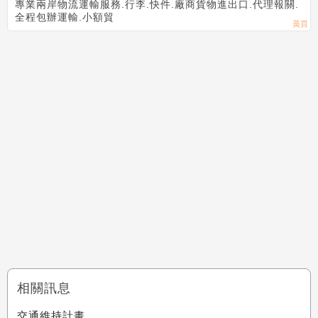
專業兩岸物流運輸服務.行李.快件.廠商貨物進出口.代理報關.
全程包辦運輸.小額貿
相關訊息
交通維持計畫